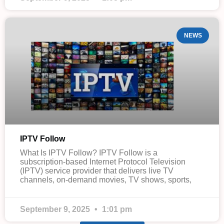
NEWS
IPTV Follow
What Is IPTV Follow? IPTV Follow is a
subscription-based Internet Protocol Television
(IPTV) service provider that delivers live TV
channels, on-demand movies, TV shows, sports,
September 9, 2025
1:01 pm