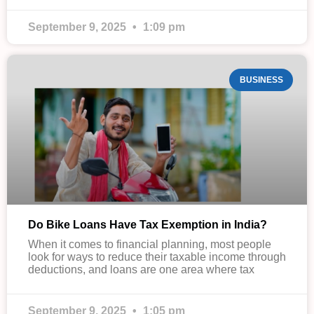
September 9, 2025
1:09 pm
BUSINESS
Do Bike Loans Have Tax Exemption in India?
When it comes to financial planning, most people
look for ways to reduce their taxable income through
deductions, and loans are one area where tax
September 9, 2025
1:05 pm