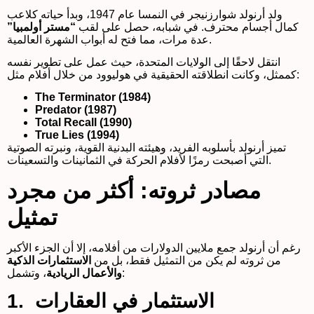
ولد أرنولد شوارزنيجر في النمسا عام 1947، وبدأ حياته كلاعب
كمال أجسام محترف. في شبابه، حصل على لقب
“مستر أولمبيا”
عدة مرات، مما فتح له أبواب الشهرة العالمية.
انتقل لاحقًا إلى الولايات المتحدة، حيث عمل على تطوير نفسه
كممثل، وكانت انطلاقته الحقيقية في هوليوود من خلال أفلام مثل:
The Terminator (1984)
Predator (1987)
Total Recall (1990)
True Lies (1994)
تميز أرنولد بأسلوبه الفريد، وهيئته البدنية القوية، ونبرته الصوتية
التي أصبحت رمزًا لأفلام الحركة في الثمانينات والتسعينات.
مصادر ثروته: أكثر من مجرد
تمثيل
رغم أن أرنولد جمع ملايين الدولارات من أفلامه، إلا أن الجزء الأكبر
من ثروته لم يكن من التمثيل فقط، بل من
الاستثمارات الذكية
، وتشمل:
والأعمال الريادية
1. الاستثمار في العقارات